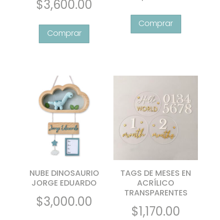
$
3,600.00
5.00
de 5
NUBE DINOSAURIO
TAGS DE MESES EN
JORGE EDUARDO
ACRÍLICO
TRANSPARENTES
$
3,000.00
$
1,170.00