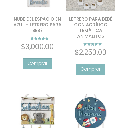
NUBE DEL ESPACIO EN
LETRERO PARA BEBÉ
AZUL – LETRERO PARA
CON ACRÍLICO
BEBÉ
TEMÁTICA
ANIMALITOS
Valorado con
$
3,000.00
5.00
Valorado con
$
2,250.00
de 5
5.00
de 5