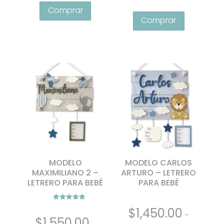
MODELO
MODELO CARLOS
MAXIMILIANO 2 –
ARTURO – LETRERO
LETRERO PARA BEBÉ
PARA BEBÉ
Valorado con
$
1,450.00
5.00
-
de 5
$
1,550.00