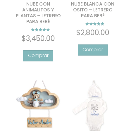
NUBE CON
NUBE BLANCA CON
ANIMALITOS Y
OSITO – LETRERO
PLANTAS – LETRERO
PARA BEBÉ
PARA BEBÉ
Valorado con
$
2,800.00
5.00
Valorado con
$
3,450.00
de 5
5.00
de 5