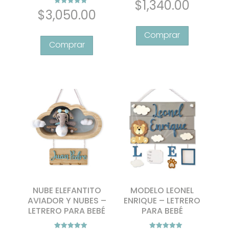
$
1,340.00
Valorado con
$
3,050.00
5.00
de 5
NUBE ELEFANTITO
MODELO LEONEL
AVIADOR Y NUBES –
ENRIQUE – LETRERO
LETRERO PARA BEBÉ
PARA BEBÉ