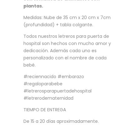
plantas.
Medidas: Nube de 35 cm x 20 cm x 7cm
(profundidad) + tabla colgante.
Todos nuestros letreros para puerta de
hospital son hechos con mucho amor y
dedicación. Además cada uno es
personalizado con el nombre de cada
bebé.
#reciennacido #embarazo
#regaloparabebe
#letrerosparapuertadehospital
#letrerodematernidad
TIEMPO DE ENTREGA
De 15 a 20 días aproximadamente.