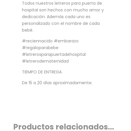
Todos nuestros letreros para puerta de
hospital son hechos con mucho amor y
dedicación. Además cada uno es
personalizado con el nombre de cada
bebé.
#reciennacido #embarazo
#regaloparabebe
#letrerosparapuertadehospital
#letrerodematernidad
TIEMPO DE ENTREGA
De 15 a 20 días aproximadamente.
Productos relacionados...