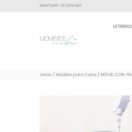
WHATSAPP:
33 3239 6811
LETRERO
Inicio
/
Móviles para Cuna
/ MÓVIL CON T