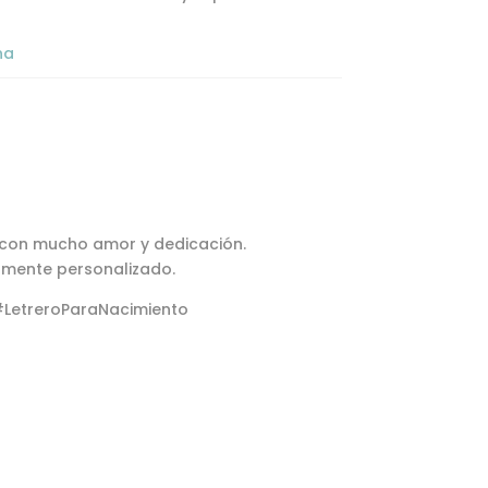
na
 con mucho amor y dedicación.
mente personalizado.
#LetreroParaNacimiento