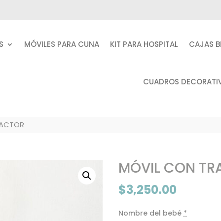
S
MÓVILES PARA CUNA
KIT PARA HOSPITAL
CAJAS B
CUADROS DECORATI
RACTOR
MÓVIL CON TR
$
3,250.00
Nombre del bebé
*