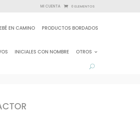
MI CUENTA
0 ELEMENTOS
EBÉ EN CAMINO
PRODUCTOS BORDADOS
VOS
INICIALES CON NOMBRE
OTROS
ACTOR