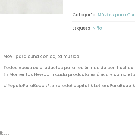
Categoría:
Móviles para Cu
Etiqueta:
Niño
Movil para cuna con cajita musical.
Todos nuestros productos para recién nacido son hechos
En Momentos Newborn cada producto es único y completa
#RegaloParaBebe #Letrerodehospital #LetreroParaBebe 
...