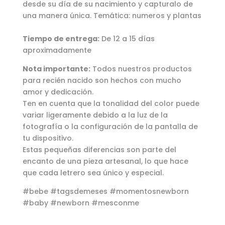
desde su día de su nacimiento y capturalo de
una manera única. Temática: numeros y plantas
Tiempo de entrega:
De 12 a 15 días
aproximadamente
Nota importante:
Todos nuestros productos
para recién nacido son hechos con mucho
amor y dedicación.
Ten en cuenta que la tonalidad del color puede
variar ligeramente debido a la luz de la
fotografía o la configuración de la pantalla de
tu dispositivo.
Estas pequeñas diferencias son parte del
encanto de una pieza artesanal, lo que hace
que cada letrero sea único y especial.
#bebe #tagsdemeses #momentosnewborn
#baby #newborn #mesconme