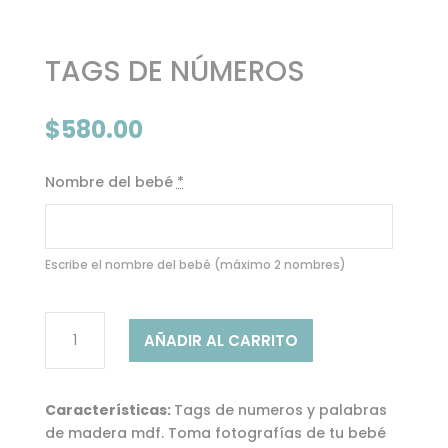
TAGS DE NÚMEROS
$
580.00
Nombre del bebé
*
Escribe el nombre del bebé (máximo 2 nombres)
TAGS
AÑADIR AL CARRITO
DE
NÚMEROS
cantidad
Características:
Tags de numeros y palabras
de madera mdf. Toma fotografías de tu bebé