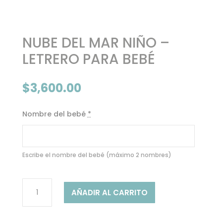
NUBE DEL MAR NIÑO –
LETRERO PARA BEBÉ
$
3,600.00
Nombre del bebé
*
Escribe el nombre del bebé (máximo 2 nombres)
NUBE
AÑADIR AL CARRITO
DEL
MAR
NIÑO