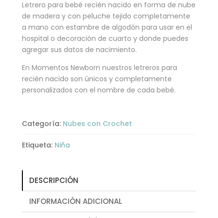
Letrero para bebé recién nacido en forma de nube
-
de madera y con peluche tejido completamente
LETRERO
a mano con estambre de algodón para usar en el
PARA
hospital o decoración de cuarto y donde puedes
BEBÉ
agregar sus datos de nacimiento.
cantidad
En Momentos Newborn nuestros letreros para
recién nacido son únicos y completamente
personalizados con el nombre de cada bebé.
Categoría:
Nubes con Crochet
Etiqueta:
Niña
DESCRIPCIÓN
INFORMACIÓN ADICIONAL