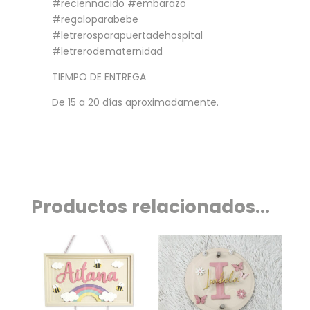
#reciennacido #embarazo
#regaloparabebe
#letrerosparapuertadehospital
#letrerodematernidad
TIEMPO DE ENTREGA
De 15 a 20 días aproximadamente.
Productos relacionados...