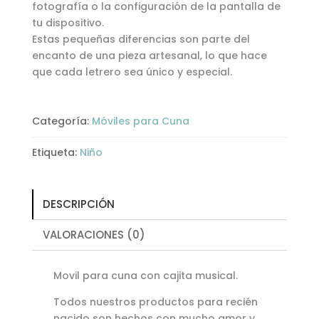
fotografía o la configuración de la pantalla de
tu dispositivo.
Estas pequeñas diferencias son parte del
encanto de una pieza artesanal, lo que hace
que cada letrero sea único y especial.
Categoría:
Móviles para Cuna
Etiqueta:
Niño
DESCRIPCIÓN
VALORACIONES (0)
Movil para cuna con cajita musical.
Todos nuestros productos para recién
nacido son hechos con mucho amor y