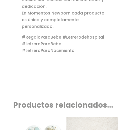
dedicación.
En Momentos Newborn cada producto
es único y completamente
personalizado.
#RegaloParaBebe #Letrerodehospital
#LetreroParaBebe
#LetreroParaNacimiento
Productos relacionados...