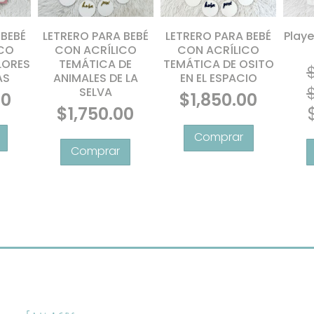
 BEBÉ
LETRERO PARA BEBÉ
LETRERO PARA BEBÉ
Playe
ICO
CON ACRÍLICO
CON ACRÍLICO
LORES
TEMÁTICA DE
TEMÁTICA DE OSITO
AS
ANIMALES DE LA
EN EL ESPACIO
SELVA
00
$
1,850.00
$
1,750.00