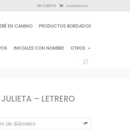
MI CUENTA
0 ELEMENTOS
EBÉ EN CAMINO
PRODUCTOS BORDADOS
VOS
INICIALES CON NOMBRE
OTROS
JULIETA – LETRERO