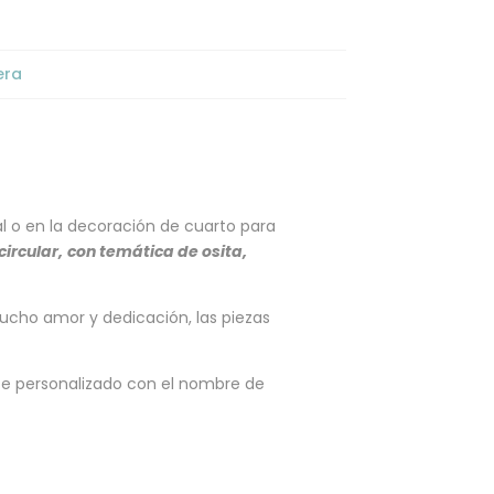
era
l o en la decoración de cuarto para
circular,
con temática de osita,
ucho amor y dedicación, las piezas
e personalizado con el nombre de