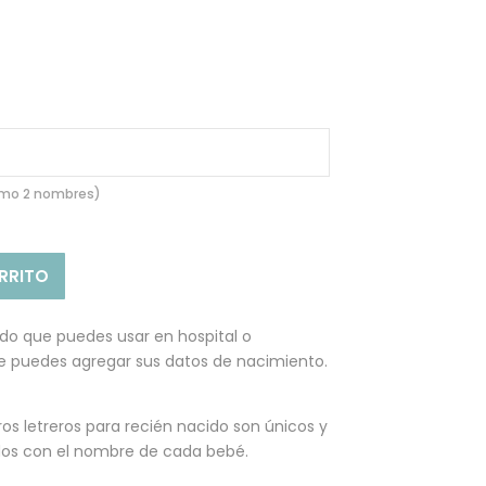
imo 2 nombres)
ARRITO
ido que puedes usar en hospital o
e puedes agregar sus datos de nacimiento.
 letreros para recién nacido son únicos y
os con el nombre de cada bebé.