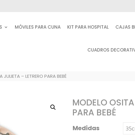
S
MÓVILES PARA CUNA
KIT PARA HOSPITAL
CAJAS B
CUADROS DECORATI
 JULIETA – LETRERO PARA BEBÉ
MODELO OSITA 
PARA BEBÉ
Medidas