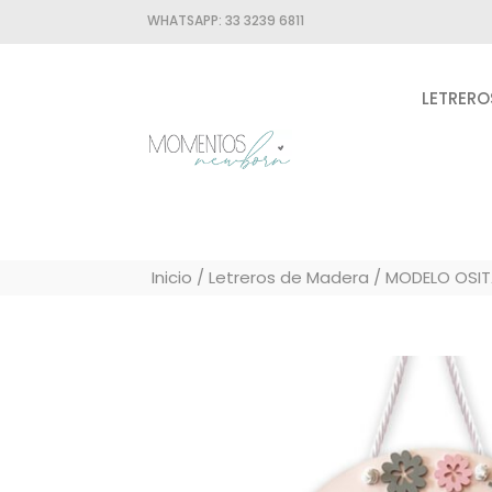
WHATSAPP:
33 3239 6811
LETRERO
Inicio
/
Letreros de Madera
/ MODELO OSITA