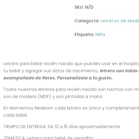
SKU:
N/D
Categoría:
Letreros de Mad
Etiqueta:
Niña
Letrero para bebé recién nacido que puedes usar en el hospita
tu bebé y agregar sus datos de nacimiento,
letrero con tabla 
acompañado de flores. Personalízalo a tu gusto.
Todos nuestros letreros para recién nacido son hechos con m
son de madera (MDF) y son pintadas a mano.
En Momentos Newborn cada letrero es único y completament
cada bebé.
TIEMPO DE ENTREGA: De 12 a 15 días aproximadamente
TEMÁTICA: Letrero para bebé de venadita