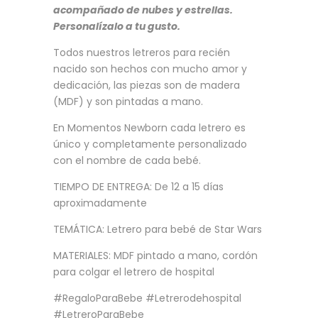
acompañado de nubes y estrellas.
Personalízalo a tu gusto.
Todos nuestros letreros para recién
nacido son hechos con mucho amor y
dedicación, las piezas son de madera
(MDF) y son pintadas a mano.
En Momentos Newborn cada letrero es
único y completamente personalizado
con el nombre de cada bebé.
TIEMPO DE ENTREGA: De 12 a 15 días
aproximadamente
TEMÁTICA: Letrero para bebé de Star Wars
MATERIALES: MDF pintado a mano, cordón
para colgar el letrero de hospital
#RegaloParaBebe #Letrerodehospital
#LetreroParaBebe