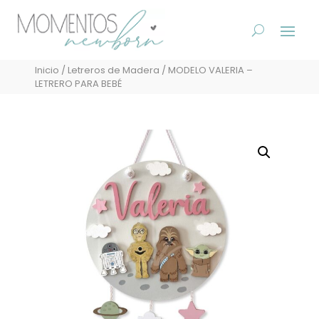
Inicio
/
Letreros de Madera
/ MODELO VALERIA –
LETRERO PARA BEBÉ