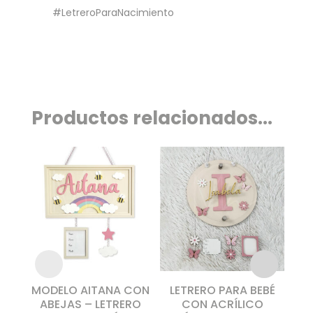
#LetreroParaNacimiento
Productos relacionados...
MODELO AITANA CON
LETRERO PARA BEBÉ
L
ABEJAS – LETRERO
CON ACRÍLICO