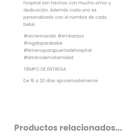
hospital son hechos con mucho amor y
dedicación. Además cada uno es
personalizado con el nombre de cada
bebé.
#reciennacido #embarazo
#regaloparabebe
#letrerosparapuertadehospital
#letrerodematernidad
TIEMPO DE ENTREGA
De 15 a 20 días aproximadamente.
Productos relacionados...