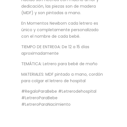
dedicación, las piezas son de madera
(MDF) y son pintadas a mano.
En Momentos Newborn cada letrero es
único y completamente personalizado
con el nombre de cada bebé.
TIEMPO DE ENTREGA: De 12 a 15 días
aproximadamente
TEMÁTICA: Letrero para bebé de moño
MATERIALES: MDF pintado a mano, cordón
para colgar el letrero de hospital
#RegaloParaBebe #Letrerodehospital
#LetreroParaBebe
#LetreroParaNacimiento