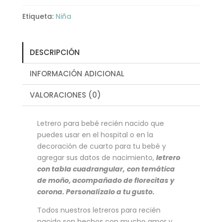
Etiqueta:
Niña
DESCRIPCIÓN
INFORMACIÓN ADICIONAL
VALORACIONES (0)
Letrero para bebé recién nacido que
puedes usar en el hospital o en la
decoración de cuarto para tu bebé y
agregar sus datos de nacimiento,
letrero
con tabla cuadrangular,
con temática
de moño, acompañado de florecitas y
corona. Personalízalo a tu gusto.
Todos nuestros letreros para recién
nacido son hechos con mucho amor y