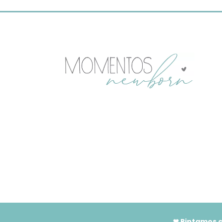
❤ Pintamos c