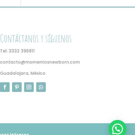
Contáctanos y síguenos
Tel: 3332 396811
contacto@momentosnewborn.com
Guadalajara, México
sos letreros.