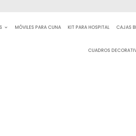
S
MÓVILES PARA CUNA
KIT PARA HOSPITAL
CAJAS B
CUADROS DECORATI