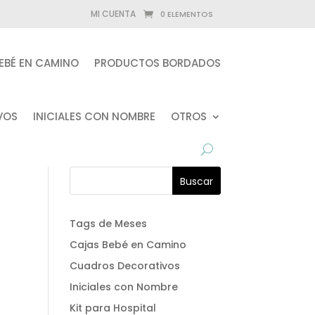
MI CUENTA
0 ELEMENTOS
EBÉ EN CAMINO
PRODUCTOS BORDADOS
VOS
INICIALES CON NOMBRE
OTROS
Tags de Meses
Cajas Bebé en Camino
Cuadros Decorativos
Iniciales con Nombre
Kit para Hospital