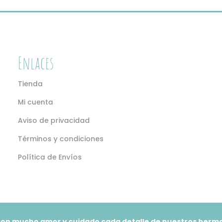
Enlaces
Tienda
Mi cuenta
Aviso de privacidad
Términos y condiciones
Política de Envíos
on mucho amor y cuidado cada detalle de nuestros hermo